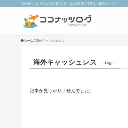
海外在住のリアルな知恵｜損しないeSIM・VPN・送金のコツ
ホーム
海外キャッシュレス
海外キャッシュレス
– tag –
記事が見つかりませんでした。