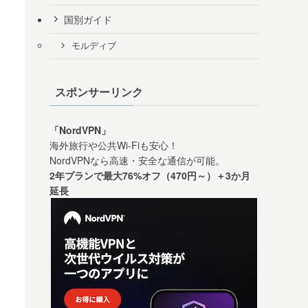
国別ガイド
モルディブ
スポンサーリンク
「NordVPN」
海外旅行や公共Wi-Fiも安心！
NordVPNなら高速・安全な通信が可能。
2年プランで最大76%オフ（470円～）＋3か月
延長